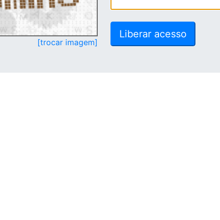
[trocar imagem]