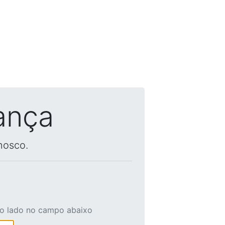
ança
nosco.
ao lado no campo abaixo