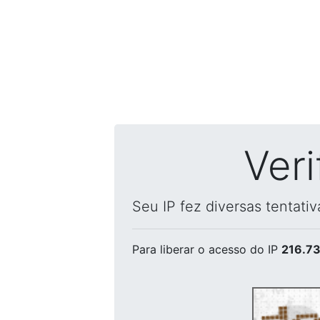
Ver
Seu IP fez diversas tentati
Para liberar o acesso
do IP
216.73