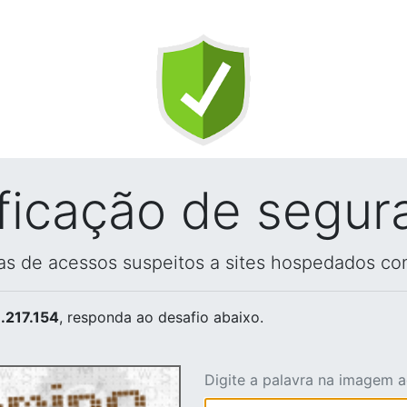
ificação de segur
vas de acessos suspeitos a sites hospedados co
.217.154
, responda ao desafio abaixo.
Digite a palavra na imagem 