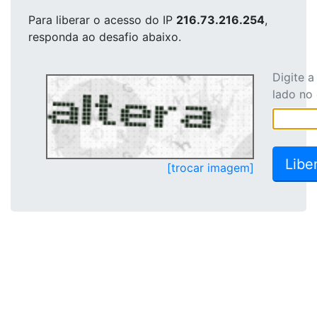
Para liberar o acesso
do IP
216.73.216.254
,
responda ao desafio abaixo.
Digite 
lado no
[trocar imagem]