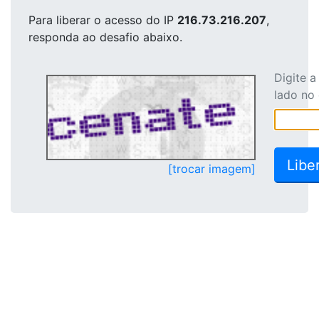
Para liberar o acesso
do IP
216.73.216.207
,
responda ao desafio abaixo.
Digite 
lado no
[trocar imagem]